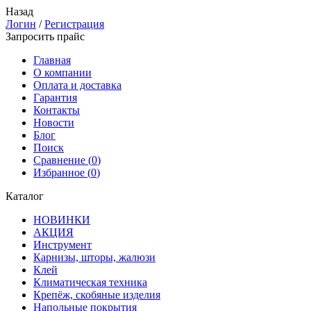
Назад
Логин
/
Регистрация
Запросить прайс
Главная
О компании
Оплата и доставка
Гарантия
Контакты
Новости
Блог
Поиск
Сравнение (
0
)
Избранное (
0
)
Каталог
НОВИНКИ
АКЦИЯ
Инструмент
Карнизы, шторы, жалюзи
Клей
Климатическая техника
Крепёж, скобяные изделия
Напольные покрытия