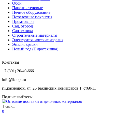
Обои
Панели стеновые
Печное оборудование
Потолочные покрытия
Промтовары
Сад, огород
Сантехника
Строительные материалы
Электротехнические изделия
Эмали, краски
Новый год (Пиротехника)
Контакты
+7 (391) 20-40-666
info@lb-opt.ru
г.Красноярск, ул. 26 Бакинских Комиссаров 1, ст60/11
Подписывайтесь:
0