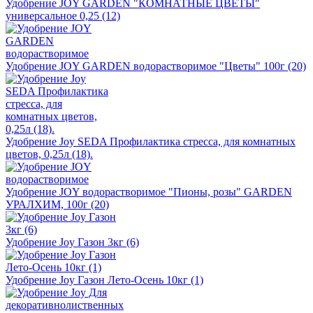
Удобрение JOY GARDEN "КОМНАТНЫЕ ЦВЕТЫ"
универсальное 0,25 (12)
Удобрение JOY GARDEN водорастворимое "Цветы" 100г (20)
Удобрение Joy SEDA Профилактика стресса, для комнатных
цветов, 0,25л (18).
Удобрение JOY водорастворимое "Пионы, розы" GARDEN
УРАЛХИМ, 100г (20)
Удобрение Joy Газон 3кг (6)
Удобрение Joy Газон Лето-Осень 10кг (1)