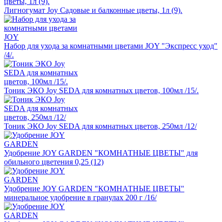
Лигногумат Joy Садовые и балконные цветы, 1л (9).
Набор для ухода за комнатными цветами JOY "Экспресс уход"
/4/.
Тоник ЭКО Joy SEDA для комнатных цветов, 100мл /15/.
Тоник ЭКО Joy SEDA для комнатных цветов, 250мл /12/
Удобрение JOY GARDEN "КОМНАТНЫЕ ЦВЕТЫ" для
обильного цветения 0,25 (12)
Удобрение JOY GARDEN "КОМНАТНЫЕ ЦВЕТЫ"
минеральное удобрение в гранулах 200 г /16/