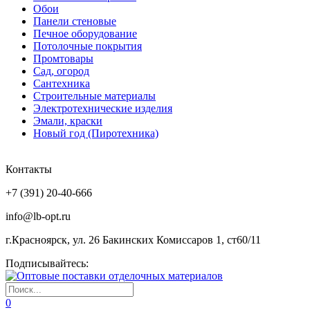
Обои
Панели стеновые
Печное оборудование
Потолочные покрытия
Промтовары
Сад, огород
Сантехника
Строительные материалы
Электротехнические изделия
Эмали, краски
Новый год (Пиротехника)
Контакты
+7 (391) 20-40-666
info@lb-opt.ru
г.Красноярск, ул. 26 Бакинских Комиссаров 1, ст60/11
Подписывайтесь:
0