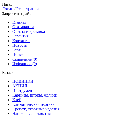
Назад
Логин
/
Регистрация
Запросить прайс
Главная
О компании
Оплата и доставка
Гарантия
Контакты
Новости
Блог
Поиск
Сравнение (
0
)
Избранное (
0
)
Каталог
НОВИНКИ
АКЦИЯ
Инструмент
Карнизы, шторы, жалюзи
Клей
Климатическая техника
Крепёж, скобяные изделия
Напольные покрытия