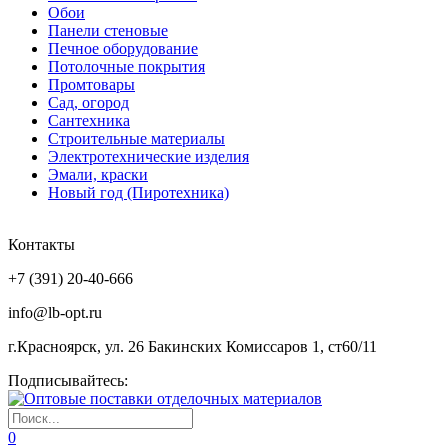
Обои
Панели стеновые
Печное оборудование
Потолочные покрытия
Промтовары
Сад, огород
Сантехника
Строительные материалы
Электротехнические изделия
Эмали, краски
Новый год (Пиротехника)
Контакты
+7 (391) 20-40-666
info@lb-opt.ru
г.Красноярск, ул. 26 Бакинских Комиссаров 1, ст60/11
Подписывайтесь:
0