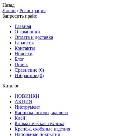
Назад
Логин
/
Регистрация
Запросить прайс
Главная
О компании
Оплата и доставка
Гарантия
Контакты
Новости
Блог
Поиск
Сравнение (
0
)
Избранное (
0
)
Каталог
НОВИНКИ
АКЦИЯ
Инструмент
Карнизы, шторы, жалюзи
Клей
Климатическая техника
Крепёж, скобяные изделия
Напольные покрытия