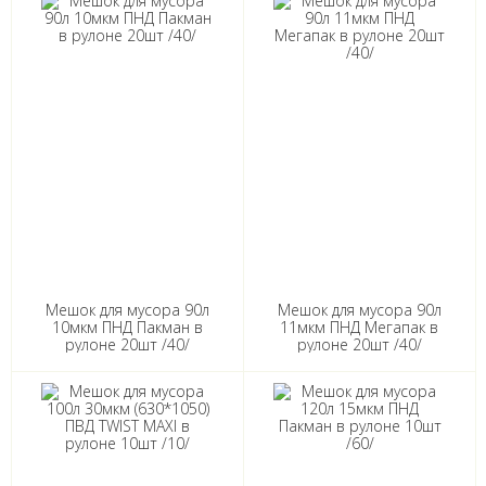
Мешок для мусора 90л
Мешок для мусора 90л
10мкм ПНД Пакман в
11мкм ПНД Мегапак в
рулоне 20шт /40/
рулоне 20шт /40/