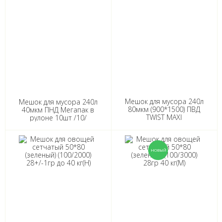
Мешок для мусора 240л
Мешок для мусора 240л
80мкм (900*1500) ПВД
40мкм ПНД Мегапак в
TWIST MAXI
рулоне 10шт /10/
особопрочные в рулоне
10шт /5/