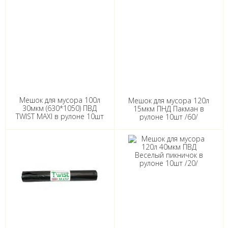
Мешок для мусора 100л
Мешок для мусора 120л
30мкм (630*1050) ПВД
15мкм ПНД Пакман в
TWIST MAXI в рулоне 10шт
рулоне 10шт /60/
/10/