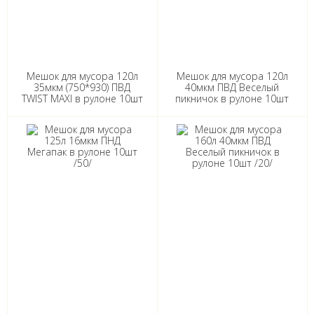
Мешок для мусора 120л
Мешок для мусора 120л
35мкм (750*930) ПВД
40мкм ПВД Веселый
TWIST MAXI в рулоне 10шт
пикничок в рулоне 10шт
/10/
/20/