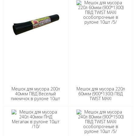
Мешок для мусора 200л
Мешок для мусора 220л
40мкм ПВД Веселый
60мкм (900*1300) ПВД
пикничок в рулоне 10шт
TWIST MAXI
/20/
особопрочные в рулоне
10шт /5/