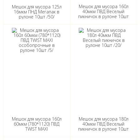
Мешок для мусора 160л
Мешок для мусора 125л
40мкм ПВД Веселый
16мкм ПНД Мегапак в
пикничок в рулоне 10шт
рулоне 10шт /50/
/20/
Мешок для мусора 160л
Мешок для мусора 180л
60мкм (780*1120) ПВД
40мкм ПВД Веселый
TWIST MAXI
пикничок в рулоне 10шт
особопрочные в рулоне
/20/
10шт /5/