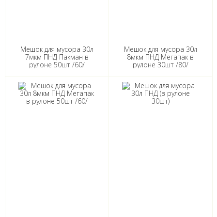
Мешок для мусора 30л
Мешок для мусора 30л
7мкм ПНД Пакман в
8мкм ПНД Мегапак в
рулоне 50шт /60/
рулоне 30шт /80/