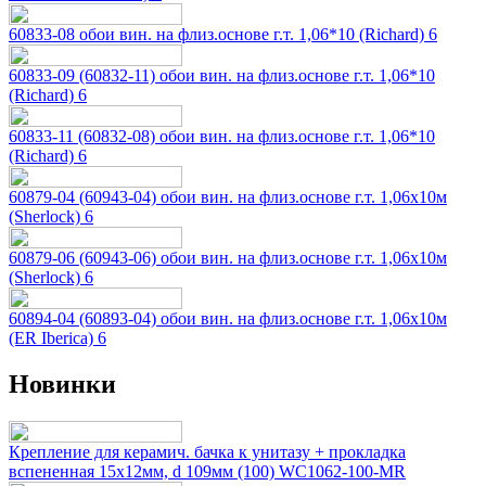
60833-08 обои вин. на флиз.основе г.т. 1,06*10 (Richard) 6
60833-09 (60832-11) обои вин. на флиз.основе г.т. 1,06*10
(Richard) 6
60833-11 (60832-08) обои вин. на флиз.основе г.т. 1,06*10
(Richard) 6
60879-04 (60943-04) обои вин. на флиз.основе г.т. 1,06х10м
(Sherlock) 6
60879-06 (60943-06) обои вин. на флиз.основе г.т. 1,06х10м
(Sherlock) 6
60894-04 (60893-04) обои вин. на флиз.основе г.т. 1,06х10м
(ER Iberica) 6
Новинки
Крепление для керамич. бачка к унитазу + прокладка
вспененная 15х12мм, d 109мм (100) WC1062-100-MR