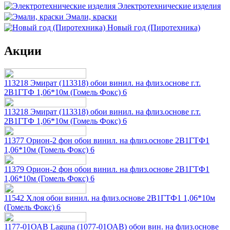
Электротехнические изделия
Эмали, краски
Новый год (Пиротехника)
Акции
113218 Эмират (113318) обои винил. на флиз.основе г.т.
2В1ГТФ 1,06*10м (Гомель Фокс) 6
113218 Эмират (113318) обои винил. на флиз.основе г.т.
2В1ГТФ 1,06*10м (Гомель Фокс) 6
11377 Орион-2 фон обои винил. на флиз.основе 2В1ГТФ1
1,06*10м (Гомель Фокс) 6
11379 Орион-2 фон обои винил. на флиз.основе 2В1ГТФ1
1,06*10м (Гомель Фокс) 6
11542 Хлоя обои винил. на флиз.основе 2В1ГТФ1 1,06*10м
(Гомель Фокс) 6
1177-01ОАВ Laguna (1077-01ОАВ) обои вин. на флиз.основе