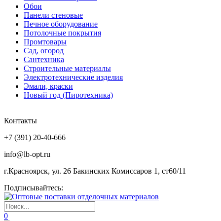
Обои
Панели стеновые
Печное оборудование
Потолочные покрытия
Промтовары
Сад, огород
Сантехника
Строительные материалы
Электротехнические изделия
Эмали, краски
Новый год (Пиротехника)
Контакты
+7 (391) 20-40-666
info@lb-opt.ru
г.Красноярск, ул. 26 Бакинских Комиссаров 1, ст60/11
Подписывайтесь:
0