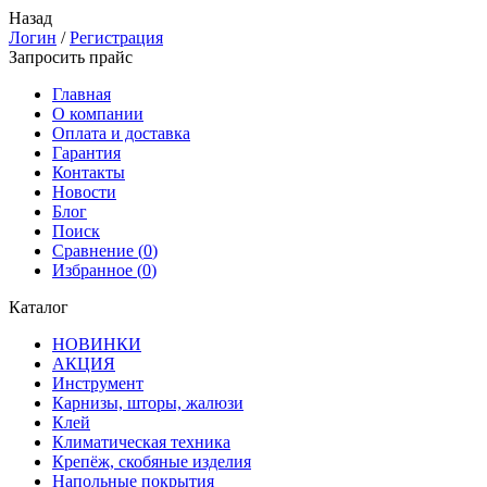
Назад
Логин
/
Регистрация
Запросить прайс
Главная
О компании
Оплата и доставка
Гарантия
Контакты
Новости
Блог
Поиск
Сравнение (
0
)
Избранное (
0
)
Каталог
НОВИНКИ
АКЦИЯ
Инструмент
Карнизы, шторы, жалюзи
Клей
Климатическая техника
Крепёж, скобяные изделия
Напольные покрытия