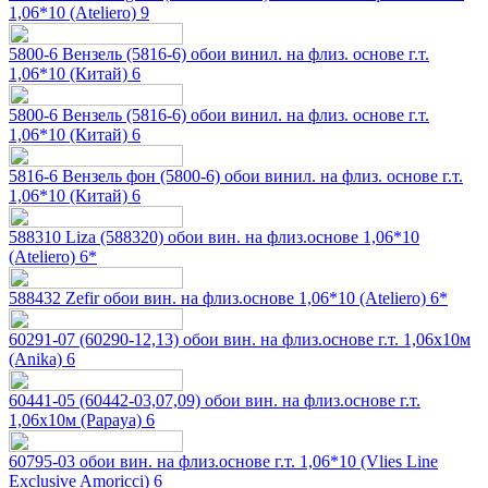
1,06*10 (Ateliero) 9
5800-6 Вензель (5816-6) обои винил. на флиз. основе г.т.
1,06*10 (Китай) 6
5800-6 Вензель (5816-6) обои винил. на флиз. основе г.т.
1,06*10 (Китай) 6
5816-6 Вензель фон (5800-6) обои винил. на флиз. основе г.т.
1,06*10 (Китай) 6
588310 Liza (588320) обои вин. на флиз.основе 1,06*10
(Ateliero) 6*
588432 Zefir обои вин. на флиз.основе 1,06*10 (Ateliero) 6*
60291-07 (60290-12,13) обои вин. на флиз.основе г.т. 1,06х10м
(Anika) 6
60441-05 (60442-03,07,09) обои вин. на флиз.основе г.т.
1,06х10м (Papaya) 6
60795-03 обои вин. на флиз.основе г.т. 1,06*10 (Vlies Line
Exclusive Amoricci) 6