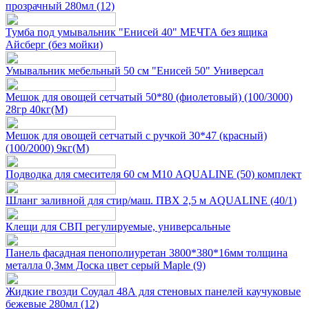
прозрачный 280мл (12)
Тумба под умывальник "Енисей 40" МЕЧТА без ящика
Айсберг (без мойки)
Умывальник мебельный 50 см "Енисей 50" Универсал
Мешок для овощей сетчатый 50*80 (фиолетовый) (100/3000)
28гр 40кг(М)
Мешок для овощей сетчатый с ручкой 30*47 (красный)
(100/2000) 9кг(М)
Подводка для смесителя 60 см М10 AQUALINE (50) комплект
Шланг заливной для стир/маш. ПВХ 2,5 м AQUALINE (40/1)
Клещи для СВП регулируемые, универсальные
Панель фасадная пенополиуретан 3800*380*16мм толщина
металла 0,3мм Доска цвет серый Maple (9)
Жидкие гвозди Соудал 48А для стеновых панелей каучуковые
бежевые 280мл (12)