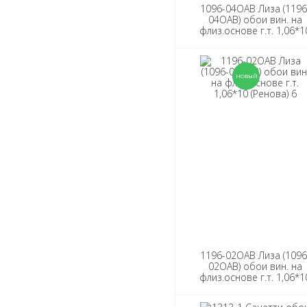
1096-04ОАВ Лиза (1196
04ОАВ) обои вин. на
флиз.основе г.т. 1,06*1
(Ренова) 6
1196-02ОАВ Лиза (1096
02ОАВ) обои вин. на
флиз.основе г.т. 1,06*1
(Ренова) 6