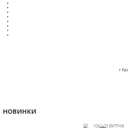
г.Кр
НОВИНКИ