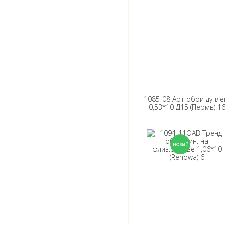
1085-08 Арт обои дупле
0,53*10 Д15 (Пермь) 1