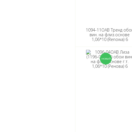
1094-11ОАВ Тренд обо
вин. на флиз.основе
1,06*10 (Renowa) 6