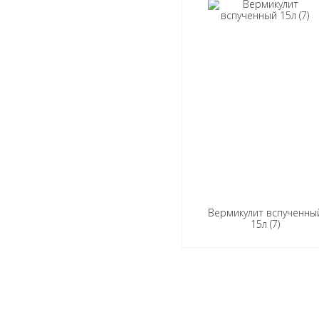
Вермикулит вспученны
15л (7)