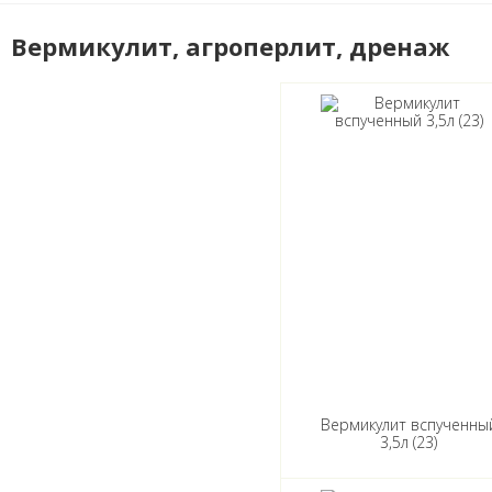
Вермикулит, агроперлит, дренаж
Вермикулит вспученны
3,5л (23)