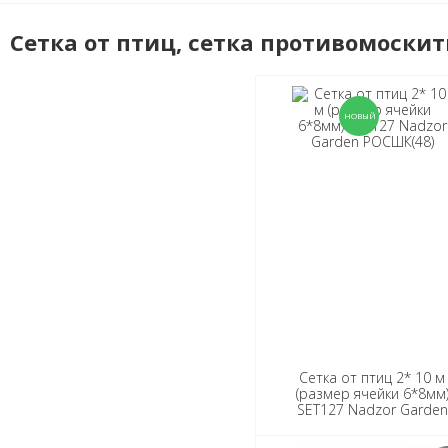
Сетка от птиц, сетка противомоски
Сетка от птиц 2* 10 м
(размер ячейки 6*8мм
SET127 Nadzor Garden
РОСШК(48)