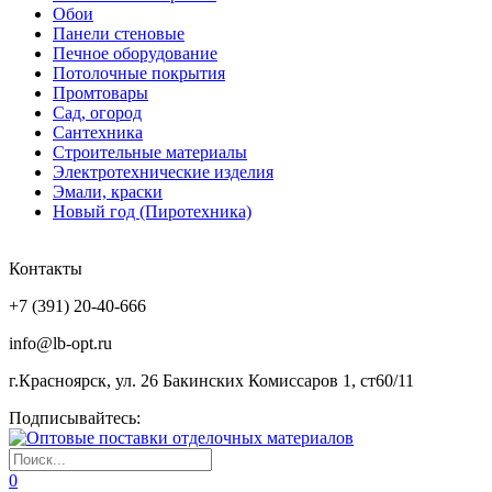
Обои
Панели стеновые
Печное оборудование
Потолочные покрытия
Промтовары
Сад, огород
Сантехника
Строительные материалы
Электротехнические изделия
Эмали, краски
Новый год (Пиротехника)
Контакты
+7 (391) 20-40-666
info@lb-opt.ru
г.Красноярск, ул. 26 Бакинских Комиссаров 1, ст60/11
Подписывайтесь:
0