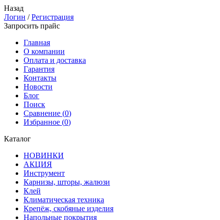
Назад
Логин
/
Регистрация
Запросить прайс
Главная
О компании
Оплата и доставка
Гарантия
Контакты
Новости
Блог
Поиск
Сравнение (
0
)
Избранное (
0
)
Каталог
НОВИНКИ
АКЦИЯ
Инструмент
Карнизы, шторы, жалюзи
Клей
Климатическая техника
Крепёж, скобяные изделия
Напольные покрытия