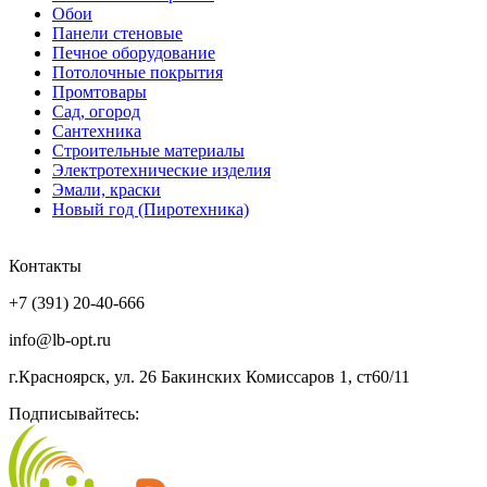
Обои
Панели стеновые
Печное оборудование
Потолочные покрытия
Промтовары
Сад, огород
Сантехника
Строительные материалы
Электротехнические изделия
Эмали, краски
Новый год (Пиротехника)
Контакты
+7 (391) 20-40-666
info@lb-opt.ru
г.Красноярск, ул. 26 Бакинских Комиссаров 1, ст60/11
Подписывайтесь: