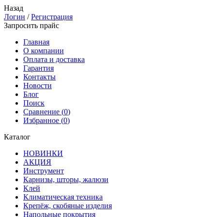
Назад
Логин
/
Регистрация
Запросить прайс
Главная
О компании
Оплата и доставка
Гарантия
Контакты
Новости
Блог
Поиск
Сравнение (
0
)
Избранное (
0
)
Каталог
НОВИНКИ
АКЦИЯ
Инструмент
Карнизы, шторы, жалюзи
Клей
Климатическая техника
Крепёж, скобяные изделия
Напольные покрытия