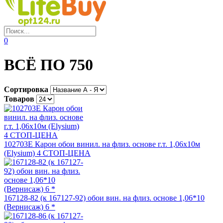
0
ВСЁ ПО 750
Сортировка
Товаров
102703E Карон обои винил. на флиз. основе г.т. 1,06х10м
(Elysium) 4 СТОП-ЦЕНА
167128-82 (к 167127-92) обои вин. на флиз. основе 1,06*10
(Вернисаж) 6 *