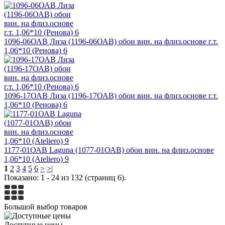
1096-06ОАВ Лиза (1196-06ОАВ) обои вин. на флиз.основе г.т.
1,06*10 (Ренова) 6
1096-17ОАВ Лиза (1196-17ОАВ) обои вин. на флиз.основе г.т.
1,06*10 (Ренова) 6
1177-01ОАВ Laguna (1077-01ОАВ) обои вин. на флиз.основе
1,06*10 (Ateliero) 9
1
2
3
4
5
6
>
>|
Показано: 1 - 24 из 132 (страниц 6).
Большой выбор товаров
Доступные цены