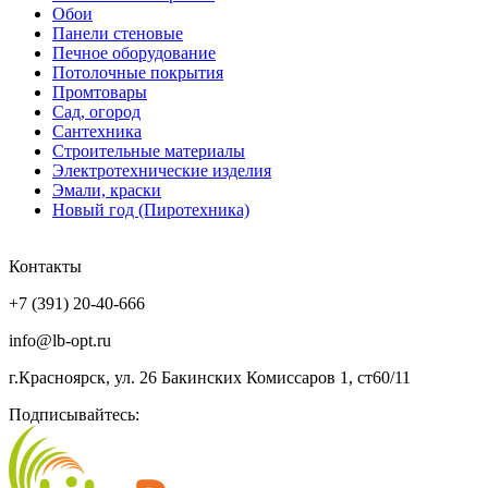
Обои
Панели стеновые
Печное оборудование
Потолочные покрытия
Промтовары
Сад, огород
Сантехника
Строительные материалы
Электротехнические изделия
Эмали, краски
Новый год (Пиротехника)
Контакты
+7 (391) 20-40-666
info@lb-opt.ru
г.Красноярск, ул. 26 Бакинских Комиссаров 1, ст60/11
Подписывайтесь: