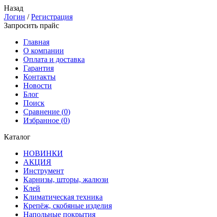
Назад
Логин
/
Регистрация
Запросить прайс
Главная
О компании
Оплата и доставка
Гарантия
Контакты
Новости
Блог
Поиск
Сравнение (
0
)
Избранное (
0
)
Каталог
НОВИНКИ
АКЦИЯ
Инструмент
Карнизы, шторы, жалюзи
Клей
Климатическая техника
Крепёж, скобяные изделия
Напольные покрытия