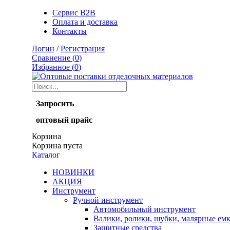
Сервис B2B
Оплата и доставка
Контакты
Логин
/
Регистрация
Сравнение (
0
)
Избранное (
0
)
Запросить
оптовый прайс
Корзина
Корзина пуста
Каталог
НОВИНКИ
АКЦИЯ
Инструмент
Ручной инструмент
Автомобильный инструмент
Валики, ролики, шубки, малярные ем
Защитные средства