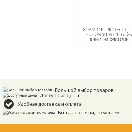
81592-11PL PROTECT-PLU
FUSION (81593-11) обо
винил. на флизелин.
основе 0,53х10м (Палитр
16
Большой выбор товаров
Доступные цены
Удобная доставка и оплата
Всегда на связи, помогаем