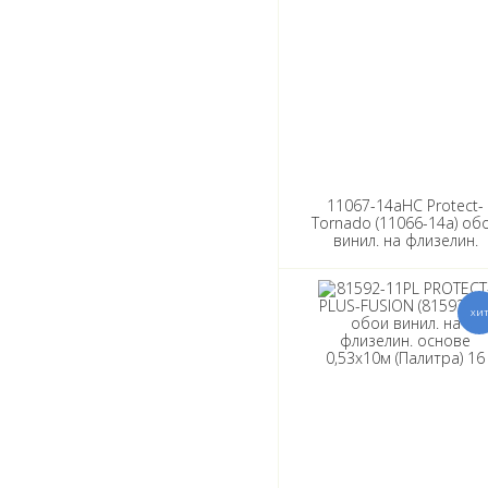
11067-14aHC Protect-
Tornado (11066-14а) об
винил. на флизелин.
основе 0,53х10м (Палитр
16