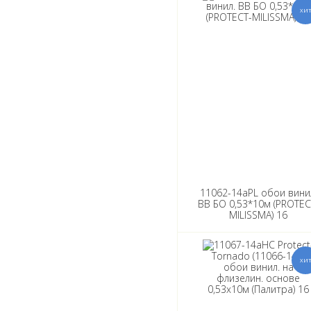
11062-14aPL обои вини
ВВ БО 0,53*10м (PROTEC
MILISSMA) 16