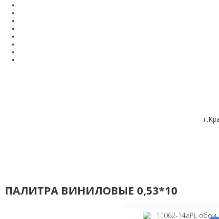
г.Кр
ПАЛИТРА ВИНИЛОВЫЕ 0,53*10