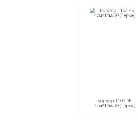
Бордюр 1104-4Б
4см*14м/50 (Пермь)