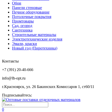
Обои
Панели стеновые
Печное оборудование
Потолочные покрытия
Промтовары
Сад, огород
Сантехника
Строительные материалы
Электротехнические изделия
Эмали, краски
Новый год (Пиротехника)
Контакты
+7 (391) 20-40-666
info@lb-opt.ru
г.Красноярск, ул. 26 Бакинских Комиссаров 1, ст60/11
Подписывайтесь:
0