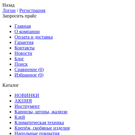
Назад
Логин
/
Регистрация
Запросить прайс
Главная
О компании
Оплата и доставка
Гарантия
Контакты
Новости
Блог
Поиск
Сравнение (
0
)
Избранное (
0
)
Каталог
НОВИНКИ
АКЦИЯ
Инструмент
Карнизы, шторы, жалюзи
Клей
Климатическая техника
Крепёж, скобяные изделия
Напольные покрытия