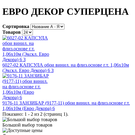
ЕВРО ДЕКОР СУПЕРЦЕНА
Сортировка
Товаров
6027-02 КАПСУЛА обои винил. на флиз.основе г.т. 1,06х10м
(Экскл. Евро Декора) 6 З
9176-11 ЗАНЗИБАР (9177-11) обои винил. на флиз.основе г.т.
1,06х10м (Евро Декора) 6
Показано: 1 - 2 из 2 (страниц 1).
Большой выбор товаров