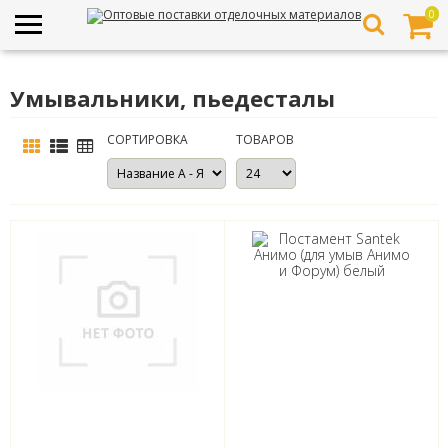
0
Умывальники, пьедесталы
СОРТИРОВКА
ТОВАРОВ