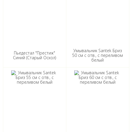
Умывальник Santek Бриз
Пьедестал "Престиж"
50 см с отв., с переливом
Синий (Старый Оскол)
белый