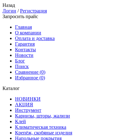
Назад
Логин
/
Регистрация
Запросить прайс
Главная
О компании
Оплата и доставка
Гарантия
Контакты
Новости
Блог
Поиск
Сравнение (
0
)
Избранное (
0
)
Каталог
НОВИНКИ
АКЦИЯ
Инструмент
Карнизы, шторы, жалюзи
Клей
Климатическая техника
Крепёж, скобяные изделия
Напольные покрытия