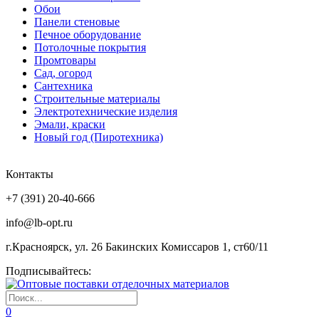
Обои
Панели стеновые
Печное оборудование
Потолочные покрытия
Промтовары
Сад, огород
Сантехника
Строительные материалы
Электротехнические изделия
Эмали, краски
Новый год (Пиротехника)
Контакты
+7 (391) 20-40-666
info@lb-opt.ru
г.Красноярск, ул. 26 Бакинских Комиссаров 1, ст60/11
Подписывайтесь:
0