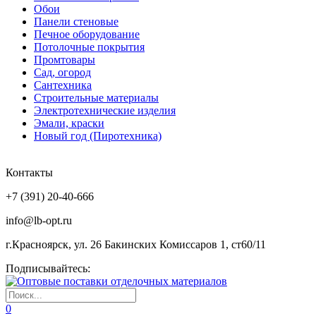
Обои
Панели стеновые
Печное оборудование
Потолочные покрытия
Промтовары
Сад, огород
Сантехника
Строительные материалы
Электротехнические изделия
Эмали, краски
Новый год (Пиротехника)
Контакты
+7 (391) 20-40-666
info@lb-opt.ru
г.Красноярск, ул. 26 Бакинских Комиссаров 1, ст60/11
Подписывайтесь:
0