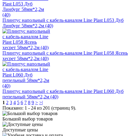
Плинтус напольный с кабель-каналом Line Plast L053 Дуб
Линбург 58мм*2,2м (40)
Плинтус напольный с кабель-каналом Line Plast L058 Ясень
хесрет 58мм*2,2м (40)
Плинтус напольный с кабель-каналом Line Plast L060 Дуб
пепельный 58мм*2,2м (40)
1
2
3
4
5
6
7
8
9
>
>|
Показано: 1 - 24 из 201 (страниц 9).
Большой выбор товаров
Доступные цены