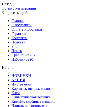
Назад
Логин
/
Регистрация
Запросить прайс
Главная
О компании
Оплата и доставка
Гарантия
Контакты
Новости
Блог
Поиск
Сравнение (
0
)
Избранное (
0
)
Каталог
НОВИНКИ
АКЦИЯ
Инструмент
Карнизы, шторы, жалюзи
Клей
Климатическая техника
Крепёж, скобяные изделия
Напольные покрытия