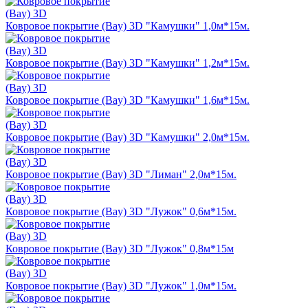
Ковровое покрытие (Bay) 3D "Камушки" 1,0м*15м.
Ковровое покрытие (Bay) 3D "Камушки" 1,2м*15м.
Ковровое покрытие (Bay) 3D "Камушки" 1,6м*15м.
Ковровое покрытие (Bay) 3D "Камушки" 2,0м*15м.
Ковровое покрытие (Bay) 3D "Лиман" 2,0м*15м.
Ковровое покрытие (Bay) 3D "Лужок" 0,6м*15м.
Ковровое покрытие (Bay) 3D "Лужок" 0,8м*15м
Ковровое покрытие (Bay) 3D "Лужок" 1,0м*15м.