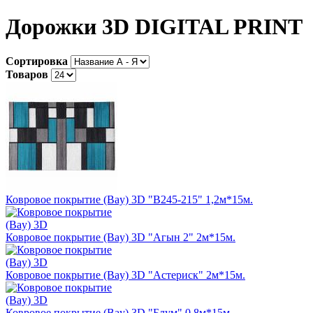
Дорожки 3D DIGITAL PRINT
Сортировка
Товаров
Ковровое покрытие (Bay) 3D "B245-215" 1,2м*15м.
Ковровое покрытие (Bay) 3D "Агын 2" 2м*15м.
Ковровое покрытие (Bay) 3D "Астериск" 2м*15м.
Ковровое покрытие (Bay) 3D "Блум" 0,8м*15м.