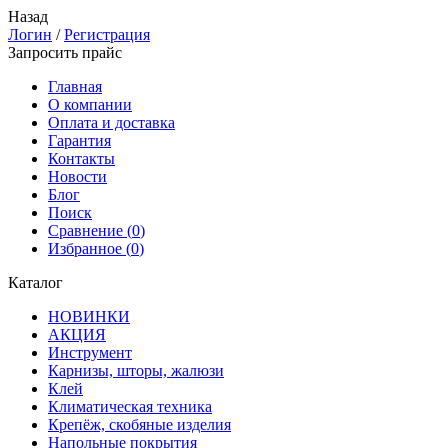
Назад
Логин
/
Регистрация
Запросить прайс
Главная
О компании
Оплата и доставка
Гарантия
Контакты
Новости
Блог
Поиск
Сравнение (
0
)
Избранное (
0
)
Каталог
НОВИНКИ
АКЦИЯ
Инструмент
Карнизы, шторы, жалюзи
Клей
Климатическая техника
Крепёж, скобяные изделия
Напольные покрытия