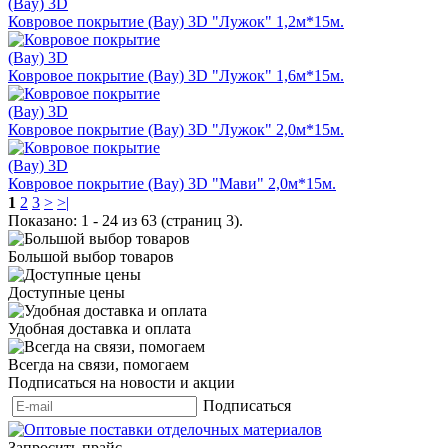
Ковровое покрытие (Bay) 3D "Лужок" 1,2м*15м.
Ковровое покрытие (Bay) 3D "Лужок" 1,6м*15м.
Ковровое покрытие (Bay) 3D "Лужок" 2,0м*15м.
Ковровое покрытие (Bay) 3D "Мави" 2,0м*15м.
1
2
3
>
>|
Показано: 1 - 24 из 63 (страниц 3).
Большой выбор товаров
Доступные цены
Удобная доставка и оплата
Всегда на связи, помогаем
Подписаться на новости и акции
Подписаться
Запросить прайс