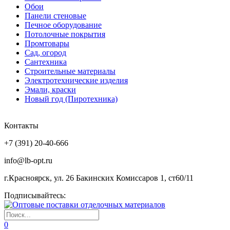
Обои
Панели стеновые
Печное оборудование
Потолочные покрытия
Промтовары
Сад, огород
Сантехника
Строительные материалы
Электротехнические изделия
Эмали, краски
Новый год (Пиротехника)
Контакты
+7 (391) 20-40-666
info@lb-opt.ru
г.Красноярск, ул. 26 Бакинских Комиссаров 1, ст60/11
Подписывайтесь:
0