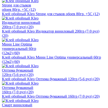
Клей обойный Kleo Strong для стыков обоев 80гр. +5С (12)
Клей обойный Kleo Индикатор виниловый 200гр (7-9 рул)
(20)
Клей обойный Kleo Мини Line Optima универсальный 60гр
(12м2) (60)
Клей обойный Kleo Оптима бумажный 120гр (5-6 рул) (20)
Клей обойный Kleo Оптима бумажный 160гр (7-9 рул) (20)