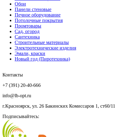
Обои
Панели стеновые
Печное оборудование
Потолочные покрытия
Промтовары
Сад, огород
Сантехника
Строительные материалы
Электротехнические изделия
Эмали, краски
Новый год (Пиротехника)
Контакты
+7 (391) 20-40-666
info@lb-opt.ru
г.Красноярск, ул. 26 Бакинских Комиссаров 1, ст60/11
Подписывайтесь: