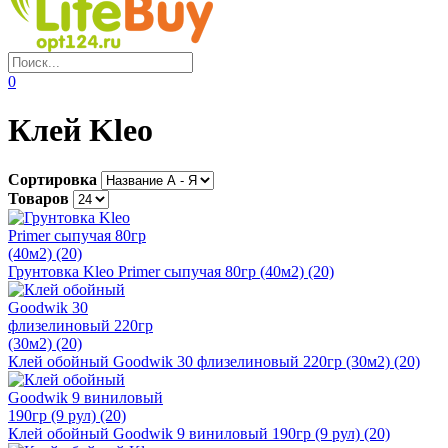
0
Клей Kleo
Сортировка
Товаров
Грунтовка Kleo Primer сыпучая 80гр (40м2) (20)
Клей обойный Goodwik 30 флизелиновый 220гр (30м2) (20)
Клей обойный Goodwik 9 виниловый 190гр (9 рул) (20)