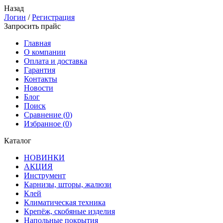
Назад
Логин
/
Регистрация
Запросить прайс
Главная
О компании
Оплата и доставка
Гарантия
Контакты
Новости
Блог
Поиск
Сравнение (
0
)
Избранное (
0
)
Каталог
НОВИНКИ
АКЦИЯ
Инструмент
Карнизы, шторы, жалюзи
Клей
Климатическая техника
Крепёж, скобяные изделия
Напольные покрытия