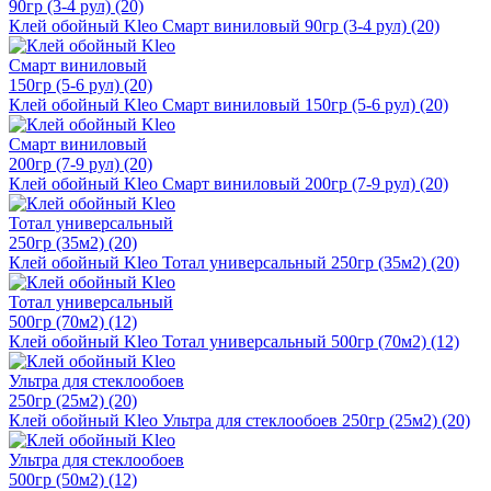
Клей обойный Kleo Смарт виниловый 90гр (3-4 рул) (20)
Клей обойный Kleo Смарт виниловый 150гр (5-6 рул) (20)
Клей обойный Kleo Смарт виниловый 200гр (7-9 рул) (20)
Клей обойный Kleo Тотал универсальный 250гр (35м2) (20)
Клей обойный Kleo Тотал универсальный 500гр (70м2) (12)
Клей обойный Kleo Ультра для стеклообоев 250гр (25м2) (20)