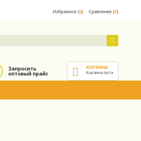
Избранное (
0
)
Сравнение (
0
)
КОРЗИНА
Запросить
Корзина пуста
оптовый прайс