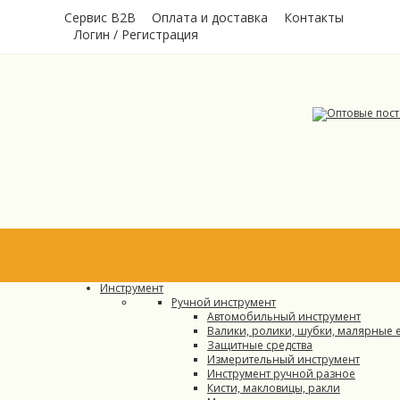
Сервис B2B
Оплата и доставка
Контакты
Логин
/
Регистрация
Каталог
НОВИНКИ
АКЦИЯ
Инструмент
Ручной инструмент
Автомобильный инструмент
Валики, ролики, шубки, малярные 
Защитные средства
Измерительный инструмент
Инструмент ручной разное
Кисти, макловицы, ракли