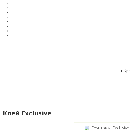
г.Кр
Клей Exclusive