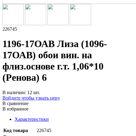
226745
1196-17ОАВ Лиза (1096-
17ОАВ) обои вин. на
флиз.основе г.т. 1,06*10
(Ренова) 6
В наличии: 12 шт.
Войдите чтобы узнать цену
В сравнение
В избранное
Характеристики
Код товара
226745