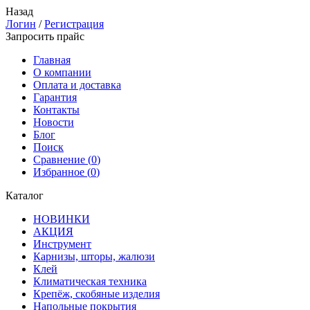
Назад
Логин
/
Регистрация
Запросить прайс
Главная
О компании
Оплата и доставка
Гарантия
Контакты
Новости
Блог
Поиск
Сравнение (
0
)
Избранное (
0
)
Каталог
НОВИНКИ
АКЦИЯ
Инструмент
Карнизы, шторы, жалюзи
Клей
Климатическая техника
Крепёж, скобяные изделия
Напольные покрытия