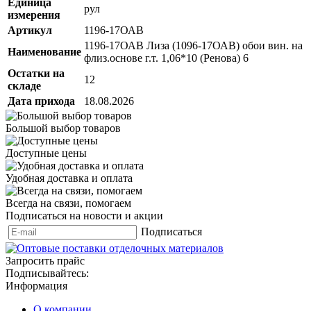
Единица
рул
измерения
Артикул
1196-17ОАВ
1196-17ОАВ Лиза (1096-17ОАВ) обои вин. на
Наименование
флиз.основе г.т. 1,06*10 (Ренова) 6
Остатки на
12
складе
Дата прихода
18.08.2026
Большой выбор товаров
Доступные цены
Удобная доставка и оплата
Всегда на связи, помогаем
Подписаться на новости и акции
Подписаться
Запросить прайс
Подписывайтесь:
Информация
О компании