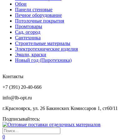
Обои
Панели стеновые
Печное оборудование
Потолочные покрытия
Промтовары
Сад, огород
Сантехника
Строительные материалы
Электротехнические изделия
Эмали, краски
Новый год (Пиротехника)
Контакты
+7 (391) 20-40-666
info@lb-opt.ru
г.Красноярск, ул. 26 Бакинских Комиссаров 1, ст60/11
Подписывайтесь:
0