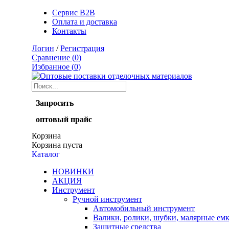
Сервис B2B
Оплата и доставка
Контакты
Логин
/
Регистрация
Сравнение (
0
)
Избранное (
0
)
Запросить
оптовый прайс
Корзина
Корзина пуста
Каталог
НОВИНКИ
АКЦИЯ
Инструмент
Ручной инструмент
Автомобильный инструмент
Валики, ролики, шубки, малярные ем
Защитные средства