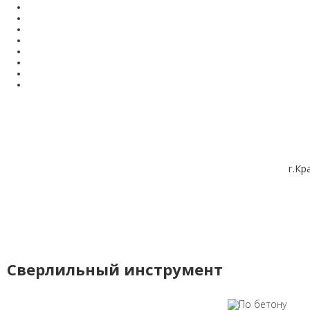
г.Кр
Сверлильный инструмент