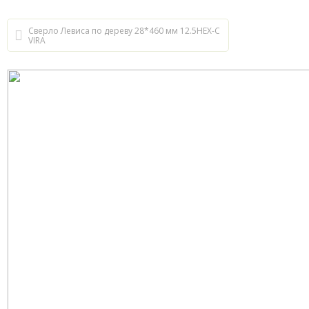
Сверло Левиса по дереву 28*460 мм 12.5HEX-С
VIRA