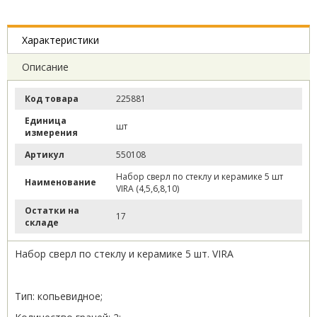
Характеристики
Описание
Код товара
225881
Единица
шт
измерения
Артикул
550108
Набор сверл по стеклу и керамике 5 шт
Наименование
VIRA (4,5,6,8,10)
Остатки на
17
складе
Набор сверл по стеклу и керамике 5 шт. VIRA
Тип: копьевидное;