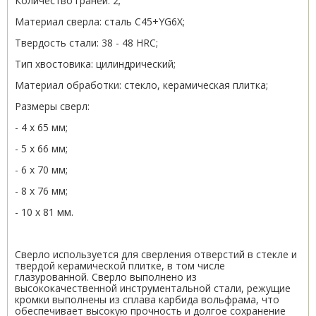
Количество граней: 2;
Материал сверла: сталь С45+YG6X;
Твердость стали: 38 - 48 HRC;
Тип хвостовика: цилиндрический;
Материал обработки: стекло, керамическая плитка;
Размеры сверл:
- 4 х 65 мм;
- 5 х 66 мм;
- 6 х 70 мм;
- 8 х 76 мм;
- 10 х 81 мм.
Сверло используется для сверления отверстий в стекле и
твердой керамической плитке, в том числе
глазурованной. Сверло выполнено из
высококачественной инструментальной стали, режущие
кромки выполнены из сплава карбида вольфрама, что
обеспечивает высокую прочность и долгое сохранение