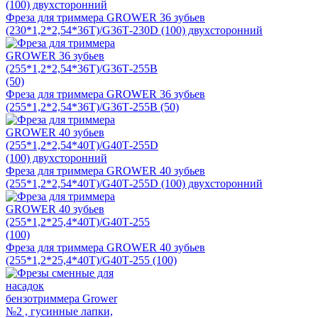
Фреза для триммера GROWER 36 зубьев
(230*1,2*2,54*36T)/G36Т-230D (100) двухсторонний
Фреза для триммера GROWER 36 зубьев
(255*1,2*2,54*36T)/G36Т-255В (50)
Фреза для триммера GROWER 40 зубьев
(255*1,2*2,54*40T)/G40Т-255D (100) двухсторонний
Фреза для триммера GROWER 40 зубьев
(255*1,2*25,4*40T)/G40Т-255 (100)