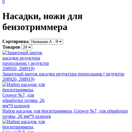
0
Насадки, ножи для
бензотриммера
Сортировка
Товаров
Зашитный щиток насадки редуктора пропольник ( редуктор
208920, 208919)
Набор насадок для бензотриммера, Grower №7, для обработки
почвы, 26 мм*9 шлицев