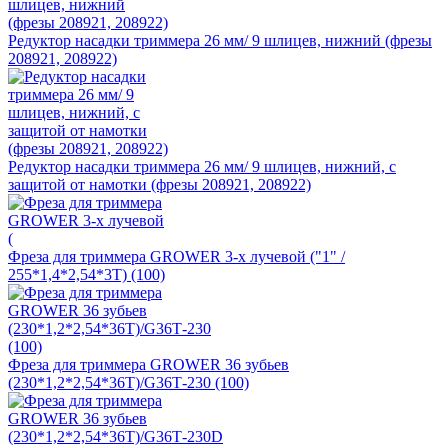
Редуктор насадки триммера 26 мм/ 9 шлицев, нижний (фрезы
208921, 208922)
Редуктор насадки триммера 26 мм/ 9 шлицев, нижний, с
защитой от намотки (фрезы 208921, 208922)
Фреза для триммера GROWER 3-х лучевой ("1" /
255*1,4*2,54*3T) (100)
Фреза для триммера GROWER 36 зубьев
(230*1,2*2,54*36T)/G36Т-230 (100)