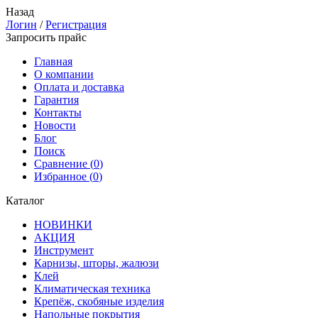
Назад
Логин
/
Регистрация
Запросить прайс
Главная
О компании
Оплата и доставка
Гарантия
Контакты
Новости
Блог
Поиск
Сравнение (
0
)
Избранное (
0
)
Каталог
НОВИНКИ
АКЦИЯ
Инструмент
Карнизы, шторы, жалюзи
Клей
Климатическая техника
Крепёж, скобяные изделия
Напольные покрытия