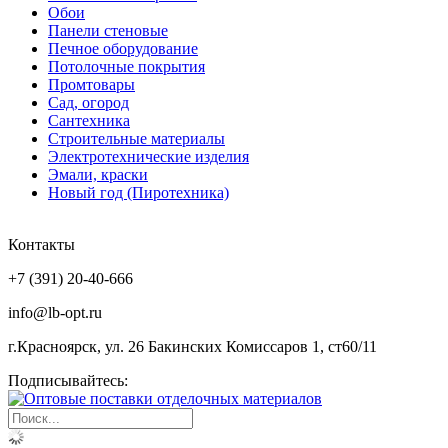
Обои
Панели стеновые
Печное оборудование
Потолочные покрытия
Промтовары
Сад, огород
Сантехника
Строительные материалы
Электротехнические изделия
Эмали, краски
Новый год (Пиротехника)
Контакты
+7 (391) 20-40-666
info@lb-opt.ru
г.Красноярск, ул. 26 Бакинских Комиссаров 1, ст60/11
Подписывайтесь: