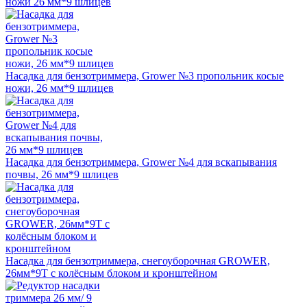
ножи 26 мм*9 шлицев
Насадка для бензотриммера, Grower №3 пропольник косые
ножи, 26 мм*9 шлицев
Насадка для бензотриммера, Grower №4 для вскапывания
почвы, 26 мм*9 шлицев
Насадка для бензотриммера, снегоуборочная GROWER,
26мм*9T с колёсным блоком и кронштейном