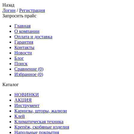
Назад
Логин
/
Регистрация
Запросить прайс
Главная
О компании
Оплата и доставка
Гарантия
Контакты
Новости
Блог
Поиск
Сравнение (
0
)
Избранное (
0
)
Каталог
НОВИНКИ
АКЦИЯ
Инструмент
Карнизы, шторы, жалюзи
Клей
Климатическая техника
Крепёж, скобяные изделия
Напольные покрытия