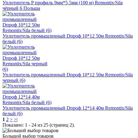
Уплотнитель P профиль 9мм*5,5мм (100 м) Remontix/Sila
чёрный 6 Польша
Уплотнитель промышленный Dпроф 10*12 50м Remontix/Sila
белый (6)
Уплотнитель промышленный Dпроф 10*12 50м Remontix/Sila
черный (6)
Уплотнитель промышленный Dпроф 12*14 40м Remontix/Sila
белый (6)
1
2
>
>|
Показано: 1 - 24 из 25 (страниц 2).
Большой выбор товаров