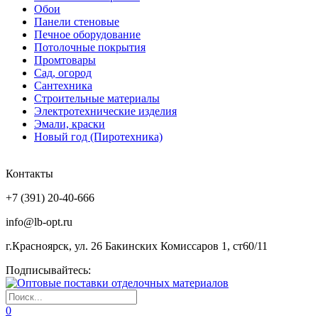
Обои
Панели стеновые
Печное оборудование
Потолочные покрытия
Промтовары
Сад, огород
Сантехника
Строительные материалы
Электротехнические изделия
Эмали, краски
Новый год (Пиротехника)
Контакты
+7 (391) 20-40-666
info@lb-opt.ru
г.Красноярск, ул. 26 Бакинских Комиссаров 1, ст60/11
Подписывайтесь:
0