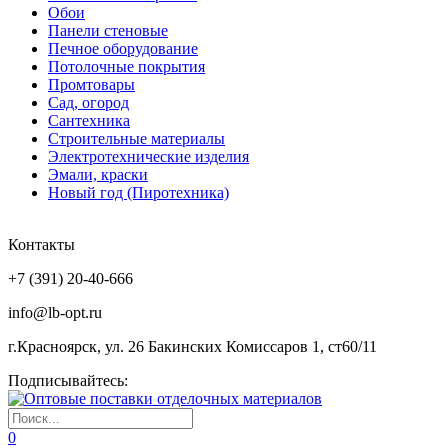
Обои
Панели стеновые
Печное оборудование
Потолочные покрытия
Промтовары
Сад, огород
Сантехника
Строительные материалы
Электротехнические изделия
Эмали, краски
Новый год (Пиротехника)
Контакты
+7 (391) 20-40-666
info@lb-opt.ru
г.Красноярск, ул. 26 Бакинских Комиссаров 1, ст60/11
Подписывайтесь:
0