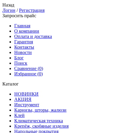
Назад
Логин
/
Регистрация
Запросить прайс
Главная
О компании
Оплата и доставка
Гарантия
Контакты
Новости
Блог
Поиск
Сравнение (
0
)
Избранное (
0
)
Каталог
НОВИНКИ
АКЦИЯ
Инструмент
Карнизы, шторы, жалюзи
Клей
Климатическая техника
Крепёж, скобяные изделия
Напольные покрытия