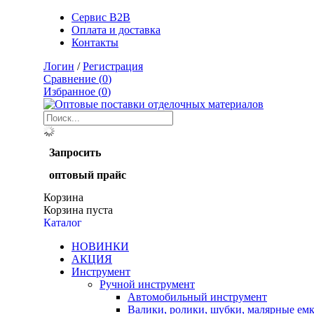
Сервис B2B
Оплата и доставка
Контакты
Логин
/
Регистрация
Сравнение (
0
)
Избранное (
0
)
Запросить
оптовый прайс
Корзина
Корзина пуста
Каталог
НОВИНКИ
АКЦИЯ
Инструмент
Ручной инструмент
Автомобильный инструмент
Валики, ролики, шубки, малярные ем