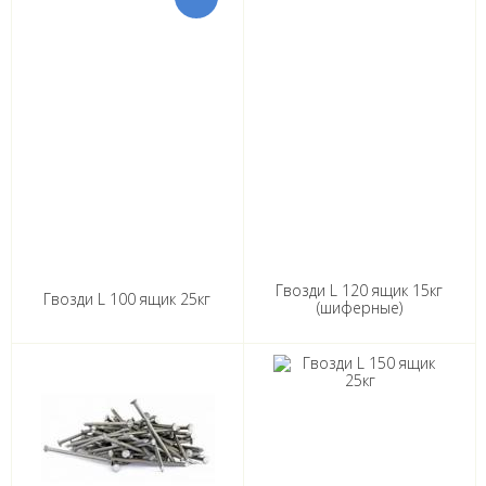
Гвозди L 120 ящик 15кг
Гвозди L 100 ящик 25кг
(шиферные)