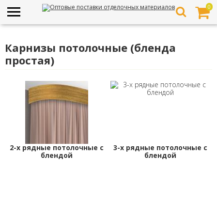
0
Карнизы потолочные (бленда
простая)
2-х рядные потолочные с
3-х рядные потолочные с
блендой
блендой