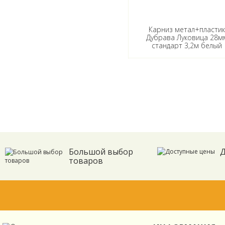
Карниз метал+пласти
Дубрава Луковица 28м
стандарт 3,2м белый
Большой выбор
Д
товаров