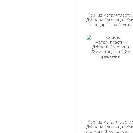
Карниз метал+пласти
Дубрава Луковица 28м
стандарт 1,6м белый
Карниз метал+пласти
Дубрава Луковица 28м
стандарт 1,8м кремовы