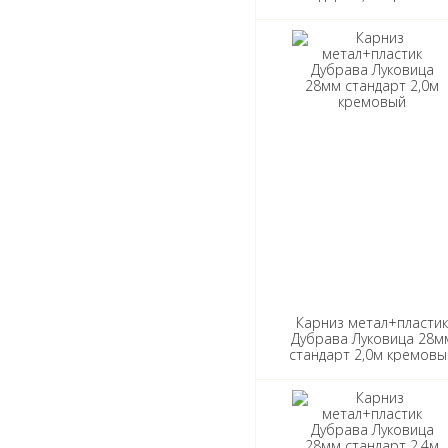
Карниз метал+пласти
Дубрава Луковица 28м
стандарт 2,0м кремовы