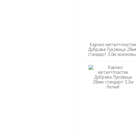
Карниз метал+пласти
Дубрава Луковица 28м
стандарт 3,0м кремовы