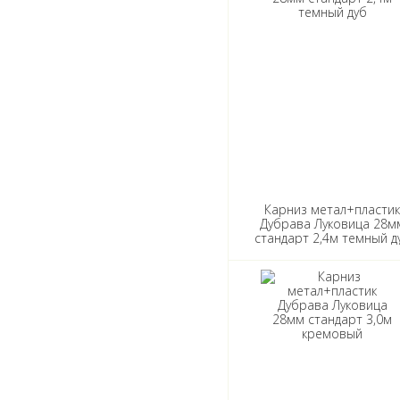
Карниз метал+пласти
Дубрава Луковица 28м
стандарт 2,4м темный д