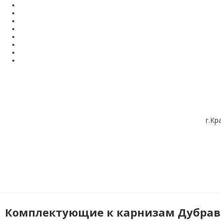
г.Кр
Комплектующие к карнизам Дубрав