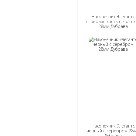
Наконечник Элегантс
слоновая кость с золот
28мм Дубрава
Наконечник Элегантс
черный с серебром 28
Дубрава