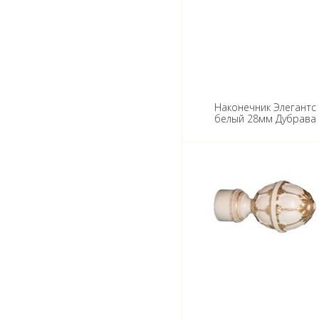
Наконечник Элегантс
белый 28мм Дубрава