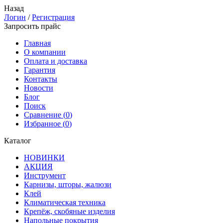
Назад
Логин
/
Регистрация
Запросить прайс
Главная
О компании
Оплата и доставка
Гарантия
Контакты
Новости
Блог
Поиск
Сравнение (
0
)
Избранное (
0
)
Каталог
НОВИНКИ
АКЦИЯ
Инструмент
Карнизы, шторы, жалюзи
Клей
Климатическая техника
Крепёж, скобяные изделия
Напольные покрытия