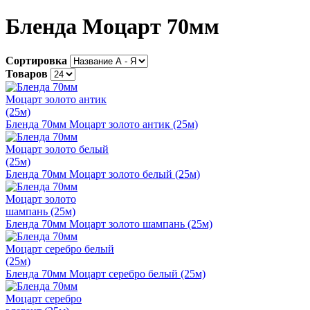
Бленда Моцарт 70мм
Сортировка
Товаров
Бленда 70мм Моцарт золото антик (25м)
Бленда 70мм Моцарт золото белый (25м)
Бленда 70мм Моцарт золото шампань (25м)
Бленда 70мм Моцарт серебро белый (25м)