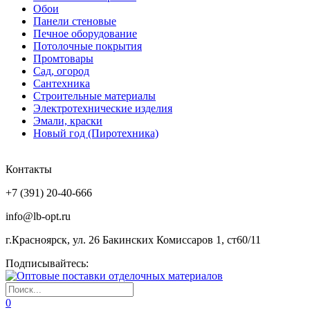
Обои
Панели стеновые
Печное оборудование
Потолочные покрытия
Промтовары
Сад, огород
Сантехника
Строительные материалы
Электротехнические изделия
Эмали, краски
Новый год (Пиротехника)
Контакты
+7 (391) 20-40-666
info@lb-opt.ru
г.Красноярск, ул. 26 Бакинских Комиссаров 1, ст60/11
Подписывайтесь:
0