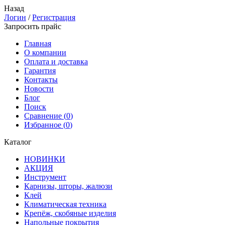
Назад
Логин
/
Регистрация
Запросить прайс
Главная
О компании
Оплата и доставка
Гарантия
Контакты
Новости
Блог
Поиск
Сравнение (
0
)
Избранное (
0
)
Каталог
НОВИНКИ
АКЦИЯ
Инструмент
Карнизы, шторы, жалюзи
Клей
Климатическая техника
Крепёж, скобяные изделия
Напольные покрытия