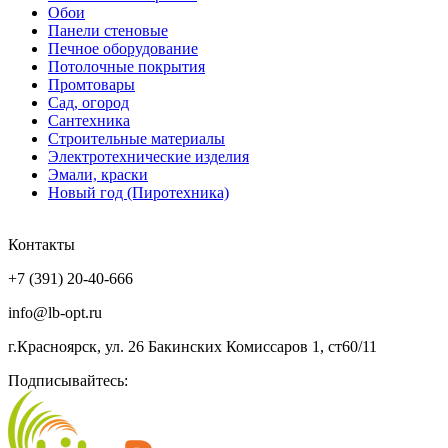
Обои
Панели стеновые
Печное оборудование
Потолочные покрытия
Промтовары
Сад, огород
Сантехника
Строительные материалы
Электротехнические изделия
Эмали, краски
Новый год (Пиротехника)
Контакты
+7 (391) 20-40-666
info@lb-opt.ru
г.Красноярск, ул. 26 Бакинских Комиссаров 1, ст60/11
Подписывайтесь: