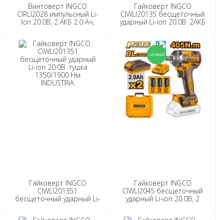
Винтоверт INGCO
Гайковерт INGCO
CIRLI2028 импульсный Li-
CIWLI20135 бесщеточный
lon 20.0В, 2 АКБ 2.0 Ач,
ударный Li-ion 20.0В. 2АКБ
285 Нм, кейс
5.0Ah 1350/1900 Нм
INDUSTRIAL
Гайковерт INGCO
Гайковерт INGCO
CIWLI201351
CIWLI2045 бесщеточный
бесщеточный ударный Li-
ударный Li-ion 20.0B, 2
ion 20.0В. тушка
АКБ 2.0, 405/555 Нм
1350/1900 Нм INDUSTRIA.
INDUSTRIAL