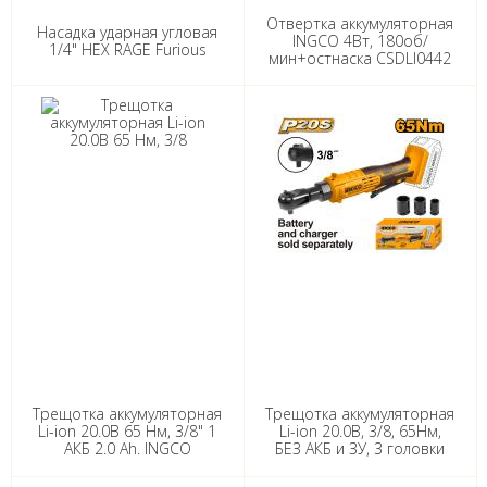
Отвертка аккумуляторная
Насадка ударная угловая
INGCO 4Вт, 180об/
1/4" HEX RAGE Furious
мин+остнаска CSDLI0442
Трещотка аккумуляторная
Трещотка аккумуляторная
Li-ion 20.0B 65 Нм, 3/8" 1
Li-ion 20.0B, 3/8, 65Нм,
АКБ 2.0 Ah. INGCO
БЕЗ АКБ и ЗУ, 3 головки
CDRLI2060152
INGCO CDRLI2060151