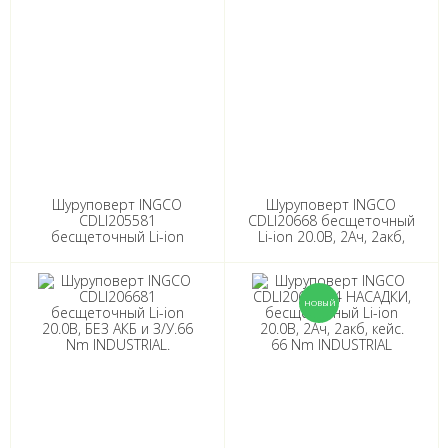
Шуруповерт INGCO
Шуруповерт INGCO
CDLI205581
CDLI20668 бесщеточный
бесщеточный Li-ion
Li-ion 20.0В, 2Ач, 2акб,
20.0B, БЕЗ АКБ и З/У, 55
кейс. 66 Nm INDUSTRIAL
Nm INDUSTRIAL