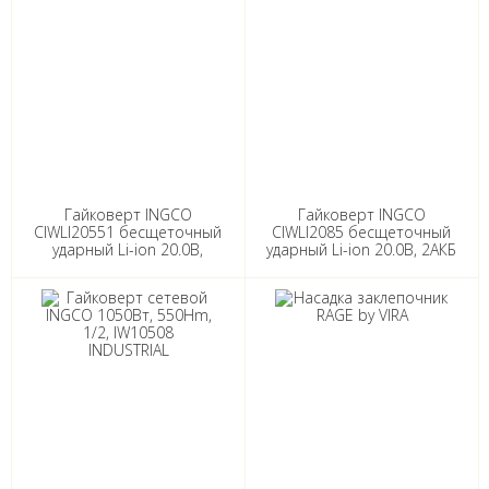
Гайковерт INGCO
Гайковерт INGCO
CIWLI20551 бесщеточный
CIWLI2085 бесщеточный
ударный Li-ion 20.0B,
ударный Li-ion 20.0B, 2АКБ
тушка 550/700 Нм
4.0Ач, 850/1000 Нм
INDUSTRIAL
INDUSTRIAL