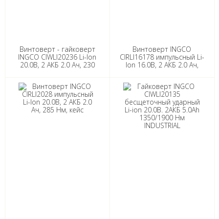
Винтоверт - гайковерт
Винтоверт INGCO
INGCO CIWLI20236 Li-lon
CIRLI16178 импульсный Li-
20.0В, 2 АКБ 2.0 Ач, 230
lon 16.0В, 2 АКБ 2.0 Ач,
Нм, кейс
170 Нм, кейс