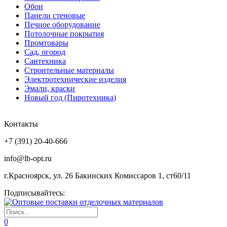
Обои
Панели стеновые
Печное оборудование
Потолочные покрытия
Промтовары
Сад, огород
Сантехника
Строительные материалы
Электротехнические изделия
Эмали, краски
Новый год (Пиротехника)
Контакты
+7 (391) 20-40-666
info@lb-opt.ru
г.Красноярск, ул. 26 Бакинских Комиссаров 1, ст60/11
Подписывайтесь:
0