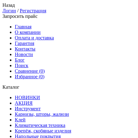
Назад
Логин
/
Регистрация
Запросить прайс
Главная
О компании
Оплата и доставка
Гарантия
Контакты
Новости
Блог
Поиск
Сравнение (
0
)
Избранное (
0
)
Каталог
НОВИНКИ
АКЦИЯ
Инструмент
Карнизы, шторы, жалюзи
Клей
Климатическая техника
Крепёж, скобяные изделия
Напольные покрытия