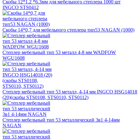
Скобы 12*1.2 *6.3мм для мебельного степлера 1000 шт
INGCO STS0412
Скобы 14*0,7 для мебельного степлера тип53 NAGAN (1000)
Степлер мебельный тип 53 металл 4-8 мм WADFOW
WGU1608
Степлер мебельный тип 53 металл, 4-14 мм INGCO HSG14018
(20)(скобы STS0108, STS0110, STS0112)
Степлер мебельный тип 53 металлический 3в1 4-14мм
NAGAN