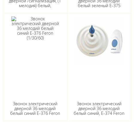
дверной /сигнализация, (1
дверной 36 мелодий
мелодия) белый,
белый зеленый E-375
громкоcть 90dB Feron
Feron (1/30/60)
(1/10/200)
Звонок электрический
Звонок электрический
дверной 36 мелодий
дверной 36 мелодий
белый синий E-376 Feron
белый синий, E-374 Feron
(1/30/60)
(1/30/60)