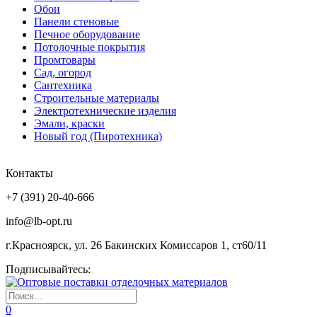
Обои
Панели стеновые
Печное оборудование
Потолочные покрытия
Промтовары
Сад, огород
Сантехника
Строительные материалы
Электротехнические изделия
Эмали, краски
Новый год (Пиротехника)
Контакты
+7 (391) 20-40-666
info@lb-opt.ru
г.Красноярск, ул. 26 Бакинских Комиссаров 1, ст60/11
Подписывайтесь:
0