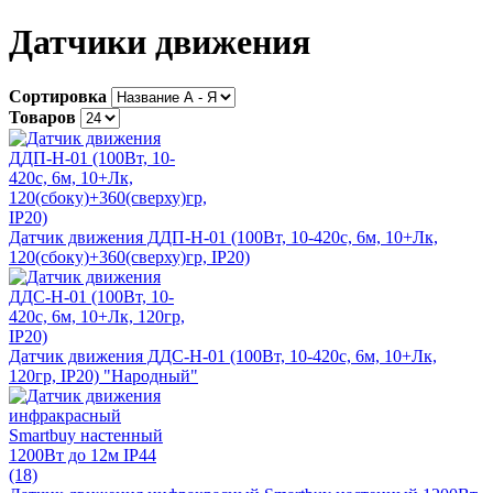
Датчики движения
Сортировка
Товаров
Датчик движения ДДП-Н-01 (100Вт, 10-420с, 6м, 10+Лк,
120(сбоку)+360(сверху)гр, IP20)
Датчик движения ДДС-Н-01 (100Вт, 10-420с, 6м, 10+Лк,
120гр, IP20) "Народный"