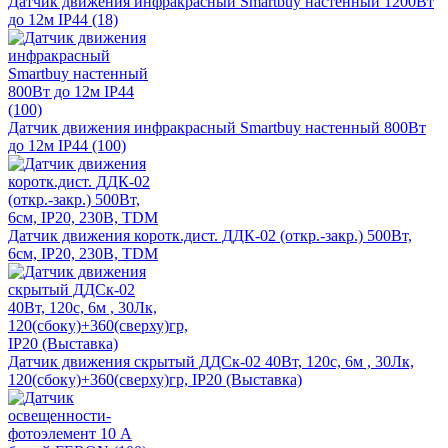
Датчик движения инфракрасный Smartbuy настенный 1200Вт
до 12м IP44 (18)
Датчик движения инфракрасный Smartbuy настенный 800Вт
до 12м IP44 (100)
Датчик движения коротк.дист. ДДК-02 (откр.-закр.) 500Вт,
6см, IP20, 230В, TDM
Датчик движения скрытый ДДСк-02 40Вт, 120с, 6м , 30Лк,
120(сбоку)+360(сверху)гр, IP20 (Выставка)