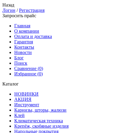
Назад
Логин
/
Регистрация
Запросить прайс
Главная
О компании
Оплата и доставка
Гарантия
Контакты
Новости
Блог
Поиск
Сравнение (
0
)
Избранное (
0
)
Каталог
НОВИНКИ
АКЦИЯ
Инструмент
Карнизы, шторы, жалюзи
Клей
Климатическая техника
Крепёж, скобяные изделия
Напольные покрытия