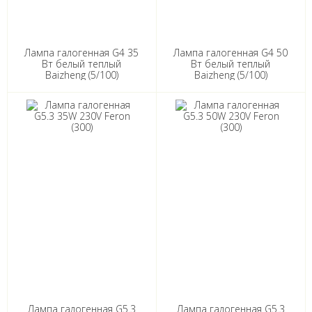
Лампа галогенная G4 35
Лампа галогенная G4 50
Вт белый теплый
Вт белый теплый
Baizheng (5/100)
Baizheng (5/100)
Лампа галогенная G5.3
Лампа галогенная G5.3