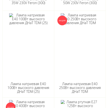
35W 230V Feron (300)
50W 230V Feron (300)
Лампа натриевая Е40
Лампа натриевая Е40
100Вт высокого давления
250Вт высокого давления
ДНаТ TDM (25)
ДНаТ TDM