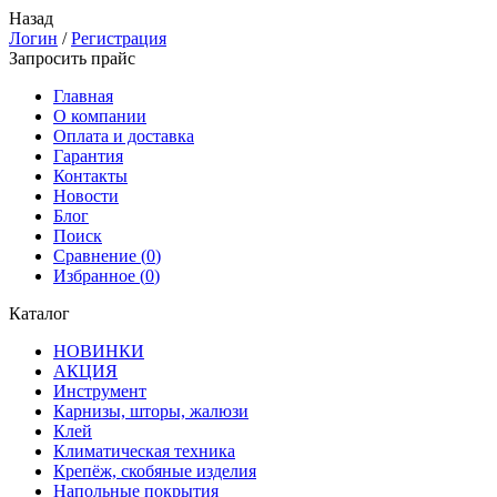
Назад
Логин
/
Регистрация
Запросить прайс
Главная
О компании
Оплата и доставка
Гарантия
Контакты
Новости
Блог
Поиск
Сравнение (
0
)
Избранное (
0
)
Каталог
НОВИНКИ
АКЦИЯ
Инструмент
Карнизы, шторы, жалюзи
Клей
Климатическая техника
Крепёж, скобяные изделия
Напольные покрытия