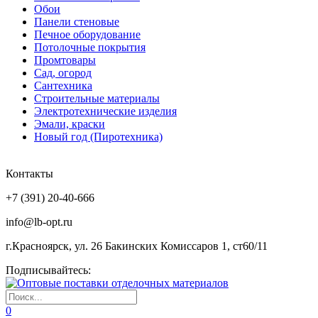
Обои
Панели стеновые
Печное оборудование
Потолочные покрытия
Промтовары
Сад, огород
Сантехника
Строительные материалы
Электротехнические изделия
Эмали, краски
Новый год (Пиротехника)
Контакты
+7 (391) 20-40-666
info@lb-opt.ru
г.Красноярск, ул. 26 Бакинских Комиссаров 1, ст60/11
Подписывайтесь:
0