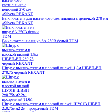
Выключатель для настенного светильника с цепочкой 270 мм
«Silver» REXANT
Выключатель на шнур 6А 250В белый TDM
Шнур с выключателем и плоской вилкой 1,8м ШВВП-ВП
2*0,75 черный REXANT
Шнур с выключателем и плоской вилкой ШУ01В ШВВП
2х0,75мм2 2м. прозрачный TDM