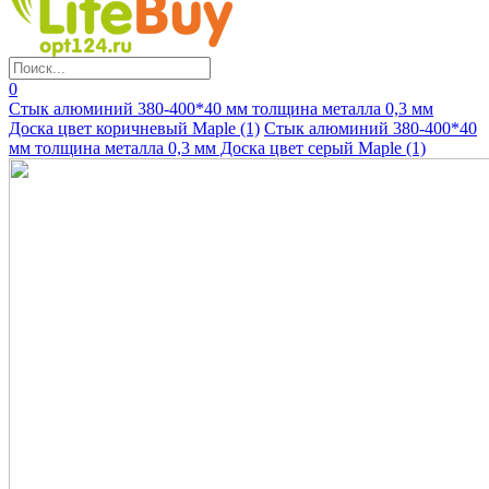
0
Стык алюминий 380-400*40 мм толщина металла 0,3 мм
Доска цвет коричневый Maple (1)
Стык алюминий 380-400*40
мм толщина металла 0,3 мм Доска цвет серый Maple (1)