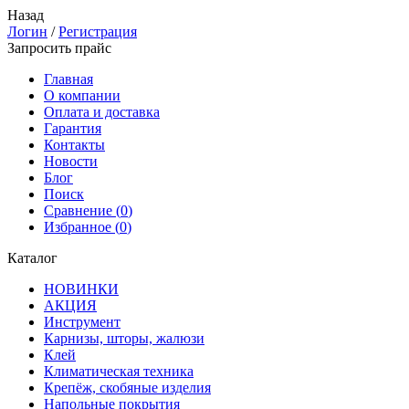
Назад
Логин
/
Регистрация
Запросить прайс
Главная
О компании
Оплата и доставка
Гарантия
Контакты
Новости
Блог
Поиск
Сравнение (
0
)
Избранное (
0
)
Каталог
НОВИНКИ
АКЦИЯ
Инструмент
Карнизы, шторы, жалюзи
Клей
Климатическая техника
Крепёж, скобяные изделия
Напольные покрытия