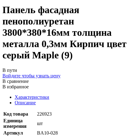
Панель фасадная
пенополиуретан
3800*380*16мм толщина
металла 0,3мм Кирпич цвет
серый Maple (9)
В пути
Войдите чтобы узнать цену
В сравнение
В избранное
Характеристики
Описание
Код товара
226923
Единица
шт
измерения
Артикул
BA10-028