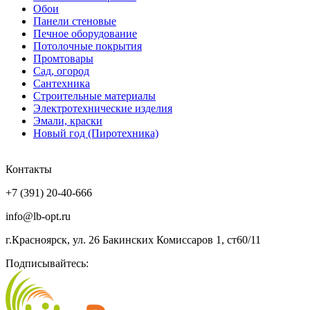
Обои
Панели стеновые
Печное оборудование
Потолочные покрытия
Промтовары
Сад, огород
Сантехника
Строительные материалы
Электротехнические изделия
Эмали, краски
Новый год (Пиротехника)
Контакты
+7 (391) 20-40-666
info@lb-opt.ru
г.Красноярск, ул. 26 Бакинских Комиссаров 1, ст60/11
Подписывайтесь: