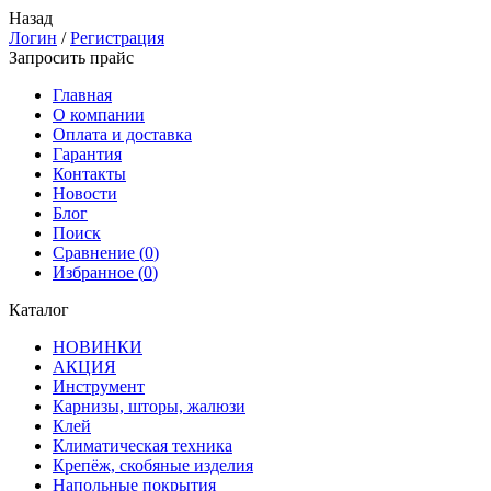
Назад
Логин
/
Регистрация
Запросить прайс
Главная
О компании
Оплата и доставка
Гарантия
Контакты
Новости
Блог
Поиск
Сравнение (
0
)
Избранное (
0
)
Каталог
НОВИНКИ
АКЦИЯ
Инструмент
Карнизы, шторы, жалюзи
Клей
Климатическая техника
Крепёж, скобяные изделия
Напольные покрытия