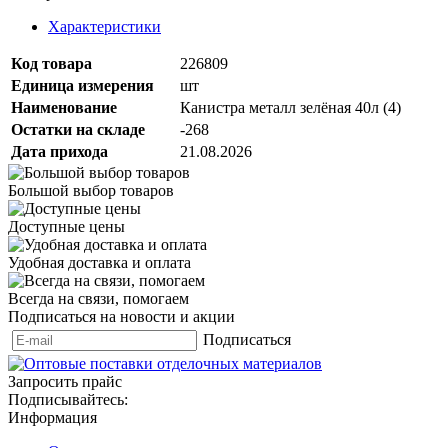
Характеристики
Код товара
226809
Единица измерения
шт
Наименование
Канистра металл зелёная 40л (4)
Остатки на складе
-268
Дата прихода
21.08.2026
Большой выбор товаров
Доступные цены
Удобная доставка и оплата
Всегда на связи, помогаем
Подписаться на новости и акции
Подписаться
Запросить прайс
Подписывайтесь:
Информация