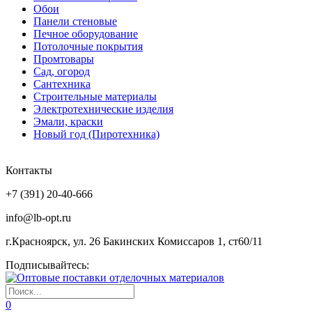
Обои
Панели стеновые
Печное оборудование
Потолочные покрытия
Промтовары
Сад, огород
Сантехника
Строительные материалы
Электротехнические изделия
Эмали, краски
Новый год (Пиротехника)
Контакты
+7 (391) 20-40-666
info@lb-opt.ru
г.Красноярск, ул. 26 Бакинских Комиссаров 1, ст60/11
Подписывайтесь:
0