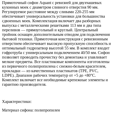
Прямоточный сифон Aquant с ревизией для двухчашевых
кухонных моек с диаметром сливного отверстия 90 мм.
Регулируемое расстояние между сливами 220-255 мм
обеспечивает универсальность установки для большинства
сдвоенных моек. Комплектация включает два разборных
выпуска с металлическими решетками 113 мм и два типа
переливов — прямоугольный и круглый. Центральный
тройник оснащен дополнительным отводом для подключения
бытовой техники. Прямоточная конструкция с ревизионным
отверстием обеспечивает высокую пропускную способность и
оптимальный гидрозатвор высотой 55 мм. В комплект входит
гофротруба с универсальным подключением 40/50 мм. Сифон
позволяет проводить прочистку без демонтажа и улавливает
мелкие предметы. Все пластиковые компоненты изготовлены
из первичного полипропилена с снежно-белым красителем,
прокладки — из качественных пластикатов (TPE, PVC,
LDPE). Диапазон рабочих температур от +5 до +80°C.
Комплект включает все необходимые крепежные элементы и
гарантию производителя.
Характеристики:
Материал сифона: полипропилен