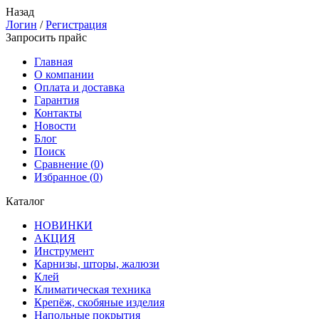
Назад
Логин
/
Регистрация
Запросить прайс
Главная
О компании
Оплата и доставка
Гарантия
Контакты
Новости
Блог
Поиск
Сравнение (
0
)
Избранное (
0
)
Каталог
НОВИНКИ
АКЦИЯ
Инструмент
Карнизы, шторы, жалюзи
Клей
Климатическая техника
Крепёж, скобяные изделия
Напольные покрытия