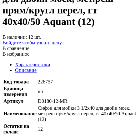
прям/кругл перел, гт
40х40/50 Aquant (12)
В наличии: 12 шт.
Войдите чтобы узнать цену
В сравнение
В избранное
Характеристики
Описание
Код товара
226757
Единица
шт
измерения
Артикул
D0180-12-MR
Сифон для мойки 3 1/2х40 для двойн моек,
Наименование
мет.реш прям/кругл перел, гт 40х40/50 Aquant
(12)
Остатки на
12
складе