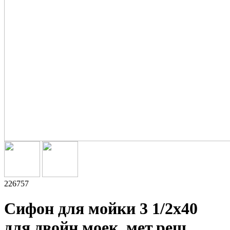
226757
Сифон для мойки 3 1/2х40
для двойн моек, мет.реш