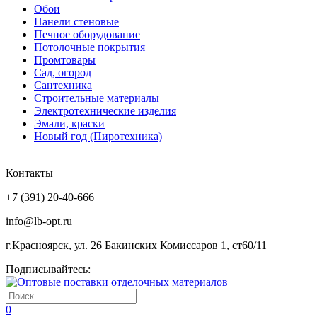
Обои
Панели стеновые
Печное оборудование
Потолочные покрытия
Промтовары
Сад, огород
Сантехника
Строительные материалы
Электротехнические изделия
Эмали, краски
Новый год (Пиротехника)
Контакты
+7 (391) 20-40-666
info@lb-opt.ru
г.Красноярск, ул. 26 Бакинских Комиссаров 1, ст60/11
Подписывайтесь:
0