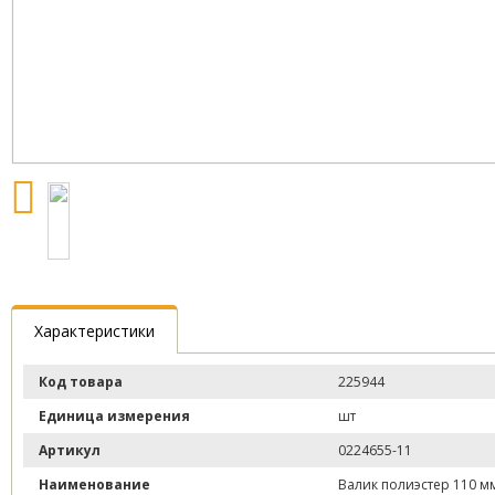
Характеристики
Код товара
225944
Единица измерения
шт
Артикул
0224655-11
Наименование
Валик полиэстер 110 м