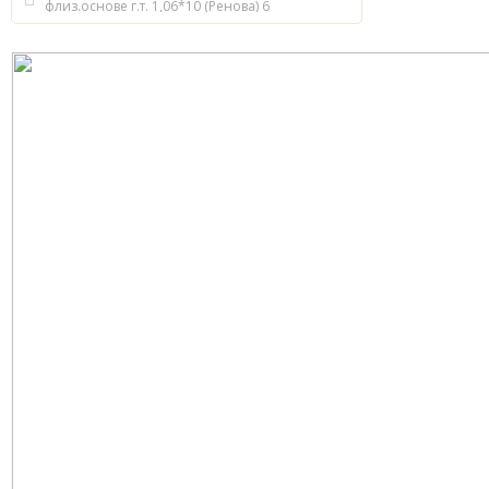
флиз.основе г.т. 1,06*10 (Ренова) 6