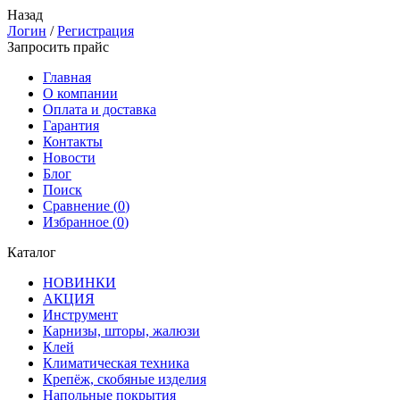
Назад
Логин
/
Регистрация
Запросить прайс
Главная
О компании
Оплата и доставка
Гарантия
Контакты
Новости
Блог
Поиск
Сравнение (
0
)
Избранное (
0
)
Каталог
НОВИНКИ
АКЦИЯ
Инструмент
Карнизы, шторы, жалюзи
Клей
Климатическая техника
Крепёж, скобяные изделия
Напольные покрытия