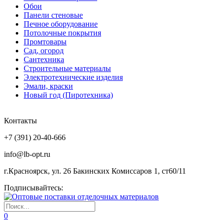
Обои
Панели стеновые
Печное оборудование
Потолочные покрытия
Промтовары
Сад, огород
Сантехника
Строительные материалы
Электротехнические изделия
Эмали, краски
Новый год (Пиротехника)
Контакты
+7 (391) 20-40-666
info@lb-opt.ru
г.Красноярск, ул. 26 Бакинских Комиссаров 1, ст60/11
Подписывайтесь:
0