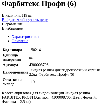
Фарбитекс Профи (6)
В наличии: 119 шт.
Войдите чтобы узнать цену
В сравнение
В избранное
Характеристики
Описание
Код товара
150214
Единица
шт
измерения
Артикул
4300008706
Жидкая резина для гидроизоляции черный
Наименование
2,5кг Фарбитекс Профи (6)
Остатки на
119
складе
Краска акриловая для гидроизоляции Жидкая резина
FARBITEX PROFI (Артикул: 4300008706; Цвет: Черный;
Фасовка = 2,5 кг)