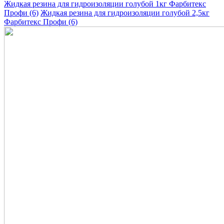
Жидкая резина для гидроизоляции голубой 1кг Фарбитекс
Профи (6)
Жидкая резина для гидроизоляции голубой 2,5кг
Фарбитекс Профи (6)