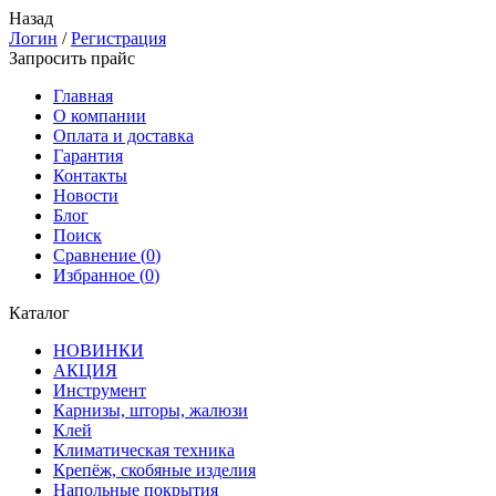
Назад
Логин
/
Регистрация
Запросить прайс
Главная
О компании
Оплата и доставка
Гарантия
Контакты
Новости
Блог
Поиск
Сравнение (
0
)
Избранное (
0
)
Каталог
НОВИНКИ
АКЦИЯ
Инструмент
Карнизы, шторы, жалюзи
Клей
Климатическая техника
Крепёж, скобяные изделия
Напольные покрытия