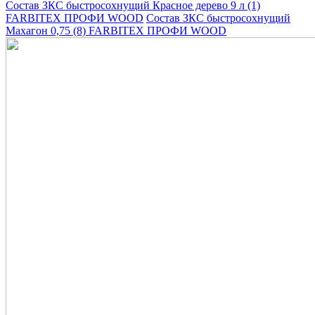
Состав ЗКС быстросохнущий Красное дерево 9 л (1)
FARBITEX ПРОФИ WOOD
Состав ЗКС быстросохнущий
Махагон 0,75 (8) FARBITEX ПРОФИ WOOD