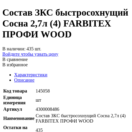
Состав ЗКС быстросохнущий
Сосна 2,7л (4) FARBITEX
ПРОФИ WOOD
В наличии: 435 шт.
Войдите чтобы узнать цену
В сравнение
В избранное
Характеристики
Описание
Код товара
145058
Единица
шт
измерения
Артикул
4300008486
Состав ЗКС быстросохнущий Сосна 2,7л (4)
Наименование
FARBITEX ПРОФИ WOOD
Остатки на
435