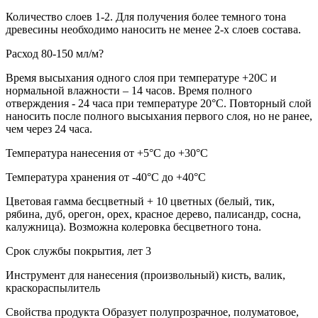
Количество слоев 1-2. Для получения более темного тона
древесины необходимо наносить не менее 2-х слоев состава.
Расход 80-150 мл/м?
Время высыхания одного слоя при температуре +20С и
нормальной влажности – 14 часов. Время полного
отверждения - 24 часа при температуре 20°С. Повторный слой
наносить после полного высыхания первого слоя, но не ранее,
чем через 24 часа.
Температура нанесения от +5°С до +30°С
Температура хранения от -40°С до +40°С
Цветовая гамма бесцветный + 10 цветных (белый, тик,
рябина, дуб, орегон, орех, красное дерево, палисандр, сосна,
калужница). Возможна колеровка бесцветного тона.
Срок службы покрытия, лет 3
Инструмент для нанесения (произвольный) кисть, валик,
краскораспылитель
Свойства продукта Образует полупрозрачное, полуматовое,