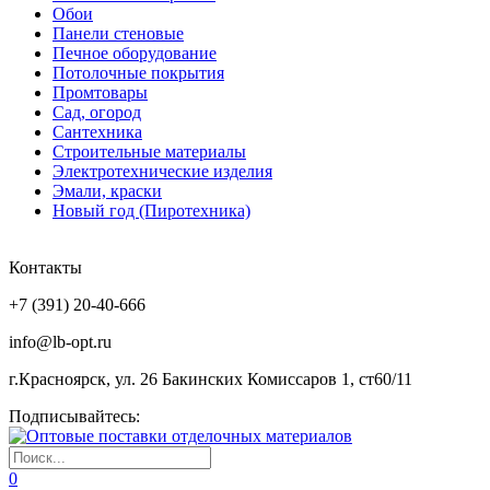
Обои
Панели стеновые
Печное оборудование
Потолочные покрытия
Промтовары
Сад, огород
Сантехника
Строительные материалы
Электротехнические изделия
Эмали, краски
Новый год (Пиротехника)
Контакты
+7 (391) 20-40-666
info@lb-opt.ru
г.Красноярск, ул. 26 Бакинских Комиссаров 1, ст60/11
Подписывайтесь:
0