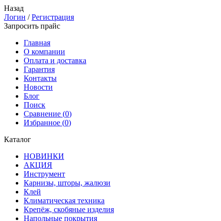
Назад
Логин
/
Регистрация
Запросить прайс
Главная
О компании
Оплата и доставка
Гарантия
Контакты
Новости
Блог
Поиск
Сравнение (
0
)
Избранное (
0
)
Каталог
НОВИНКИ
АКЦИЯ
Инструмент
Карнизы, шторы, жалюзи
Клей
Климатическая техника
Крепёж, скобяные изделия
Напольные покрытия