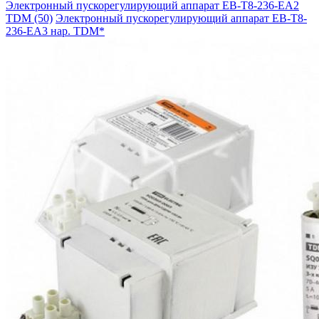
Электронный пускорегулирующий аппарат EB-T8-236-EA2
TDM (50)
Электронный пускорегулирующий аппарат EB-T8-
236-EA3 нар. TDM*