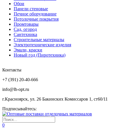
Обои
Панели стеновые
Печное оборудование
Потолочные покрытия
Промтовары
Сад, огород
Сантехника
Строительные материалы
Электротехнические изделия
Эмали, краски
Новый год (Пиротехника)
Контакты
+7 (391) 20-40-666
info@lb-opt.ru
г.Красноярск, ул. 26 Бакинских Комиссаров 1, ст60/11
Подписывайтесь:
0